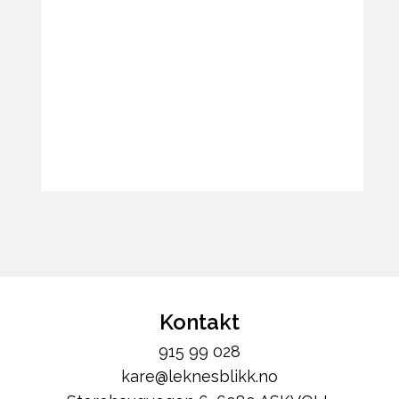
Kontakt
915 99 028
kare@leknesblikk.no