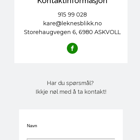
Kontaktinformasjon
915 99 028
kare@leknesblikk.no
Storehaugvegen 6, 6980 ASKVOLL
Har du spørsmål?
Ikkje nøl med å ta kontakt!
Navn