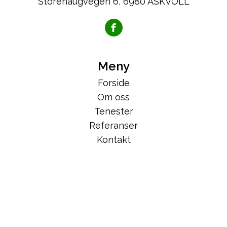
Storehaugvegen 6, 6980 ASKVOLL
Meny
Forside
Om oss
Tenester
Referanser
Kontakt