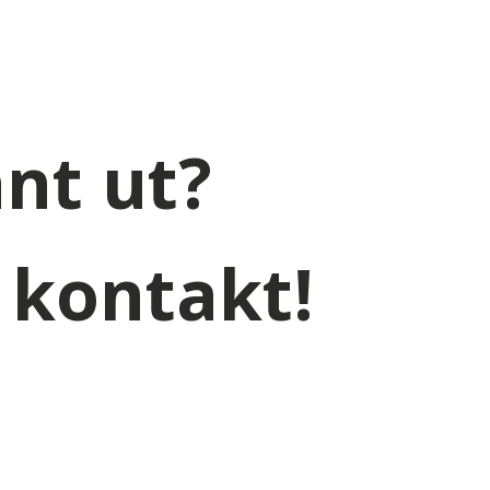
ant ut?
i kontakt!