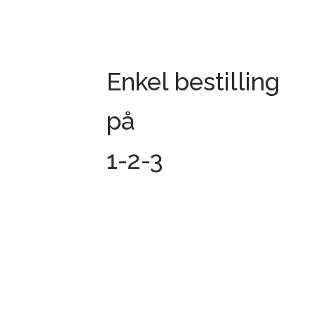
Enkel bestilling
på
1-2-3