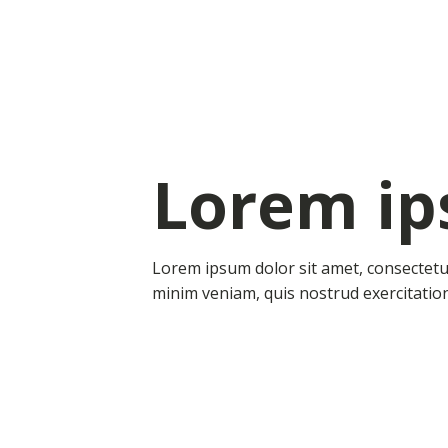
Lorem i
Lorem ipsum dolor sit amet, consectetur
minim veniam, quis nostrud exercitation