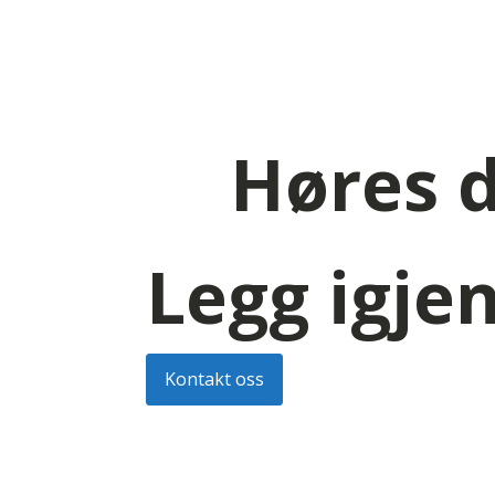
Høres d
Legg igjen
Kontakt oss