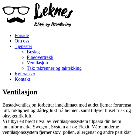
Forside
Om oss
Tjenester
Beslag
Pipeovertrekk
Ventilasjon
Tak: takrenner og taktekking
Referanser
Kontakt
Ventilasjon
Bustadventilasjon forbetrar inneklimaet med at det fjernar forurensa
luft, fuktigheit og dårleg lukt frå heimen, samt tilfører huset frisk og
oksygenrik luft.
Vi tilbyr eit bredt utval av ventilasjonssystem tilpassa din heim
innanfor merka Swegon, System air og Flexit. Våre moderne
ventilasjonssystem fjerner støv, pollen, allergenar og andre partiklar